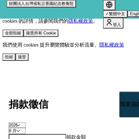
財團法人台灣省私立香園紀念教養院
我們使用 cookies 來提升您的瀏覽體驗並分析網站流量。
您的
✓
繁體中文
Engl
選擇將套用於所有 oen.tw 網站。
欲了解更多有關我們使用
cookies 的詳情，請參閱我們的
隱私權政策
。
登入
全部拒絕
接受所有 Cookie
我們使用 cookies 提升瀏覽體驗並分析流量。
隱私權政策
拒絕
接受
捐款徵信
我要捐
捐款金額