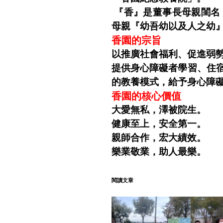
『香』是董事長母親閨名
母親『幼吾幼以及人之幼
香園的宗旨
以推廣社會福利、促進弱
提供身心障礙者學習、住
的教養模式，給予身心障
香園的核心價值
大愛無私，澤被院生。
健康至上，安全第一。
親師合作，宏大績效。
樂業敬業，助人最樂。
閱讀文章