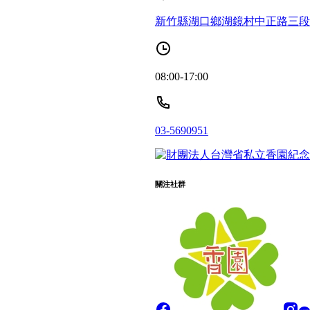
新竹縣湖口鄉湖鏡村中正路三段1
08:00-17:00
03-5690951
關注社群