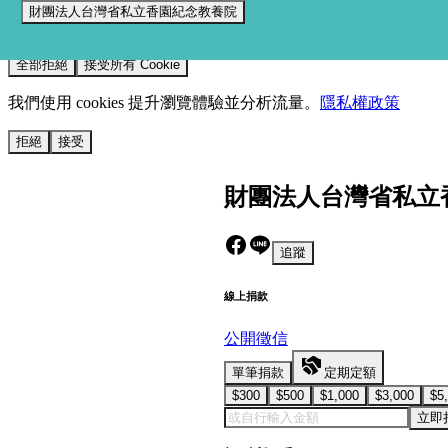
財團法人台灣省私立香園紀念教養院
我們使用 cookies 來提升您的瀏覽體驗並分析網站流量。
您的選
全部拒絕
接受所有 Cookie
我們使用 cookies 提升瀏覽體驗並分析流量。
隱私權政策
拒絕
接受
財團法人台灣省私立
追蹤
線上捐款
公開徵信
單筆捐款
定期定額
$300
$500
$1,000
$3,000
$5
立即